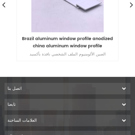
ws
Brazil aluminum window profile anodized
china aluminum window profile
الصين الألومنيوم الملف الشخصي نافذة بأكسيد
اتصل بنا
تابعنا
العلامات الساخنة