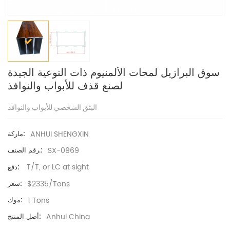
سوق البرازيل لمحات الألمنيوم ذات النوعية الجيدة
لصنع قذف للأبواب والنوافذ
البثق الشخصي للأبواب والنوافذ
ANHUI SHENGXIN
ماركة:
SX-0969
رقم الصنف.:
T/T, or LC at sight
دفع:
$2335/Tons
سعر:
1 Tons
موك:
Anhui China
أصل المنتج: