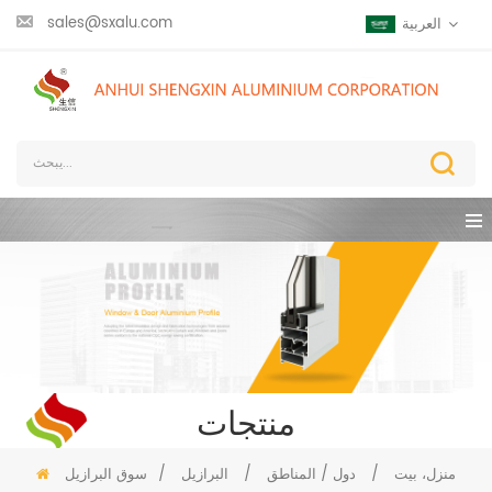
sales@sxalu.com
العربية
منتجات
منزل، بيت
/
دول / المناطق
/
البرازيل
/
سوق البرازيل