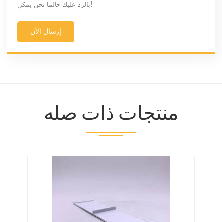
بالرد عليك حالما نحن يمكن!
إرسال الآن
منتجات ذات صله