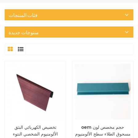
فئات المنتجات
منتوجات جديدة
oem حجم مخصص لون
تخصيص الكهربائي البثق
مسحوق الطلاء سطح الألومنيوم
الألومنيوم الشخصي النتوء