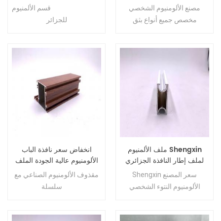
الألومنيوم للزجاج
مصنع الألومنيوم الشخصي
قسم الألمنيوم Shengxin الرسم
مخصص جميع أنواع بثق
للجزائر
الألومنيوم الصناعي الكبير
ملف الألمنيوم Shengxin
انخفاض سعر نافذة الباب
لملف إطار النافذة الجزائري
الألومنيوم عالية الجودة الملف
الشخصي للنافذة المنزلقة
Shengxin سعر المصنع
مقذوف الألومنيوم الصناعي مع
الجزائر
الألومنيوم النتوء الشخصي
60 سلسلة
للجزائر