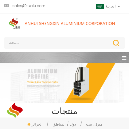
sales@sxalu.com
العربية
منتجات
منزل، بيت
/
دول / المناطق
/
الجزائر