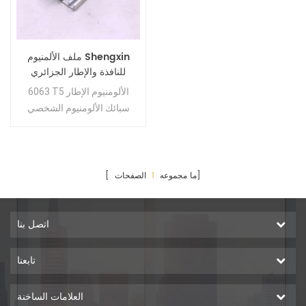
ملف الألمنيوم Shengxin
للنافذة والإطار الجزائري
6063 T5 الألومنيوم الإطار
سبائك الألومنيوم الشخصي
للجزائر
الصفحات]
[ ما مجموعه
1
اتصل بنا
تابعنا
العلامات الساخنة