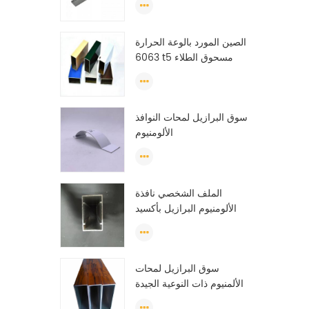
الصين المورد بالوعة الحرارة
6063 t5 مسحوق الطلاء
الألومنيوم الشخصي نافذة
البثق الإطار
سوق البرازيل لمحات النوافذ
الألومنيوم
الملف الشخصي نافذة
الألومنيوم البرازيل بأكسيد
الصين نافذة الألومنيوم
الشخصي
سوق البرازيل لمحات
الألمنيوم ذات النوعية الجيدة
لصنع قذف للأبواب والنوافذ