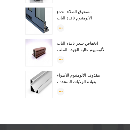
الألومنيوم الشخصي
pvdf مسحوق الطلاء
الألومنيوم نافذة الباب
الشخصي بأكسيد t فتحة
الألومنيوم النتوء الشخصي
انخفاض سعر نافذة الباب
الألومنيوم عالية الجودة الملف
الشخصي للنافذة المنزلقة
الجزائر
مقذوف الألومنيوم للأضواء
بقيادة الولايات المتحدة ،
سحب الألمنيوم ، أدت سحب
الشريط الخفيفة