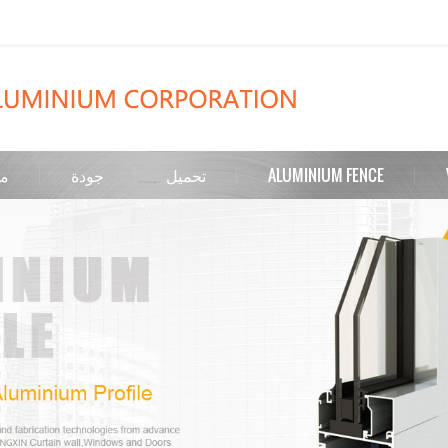
ALUMINIUM FENCE
تحميل
جودة
من