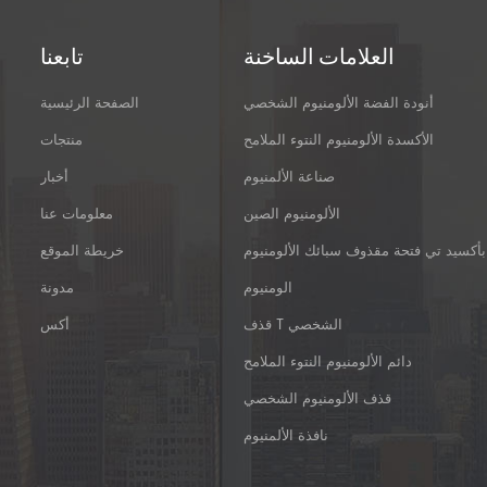
العلامات الساخنة
تابعنا
أنودة الفضة الألومنيوم الشخصي
الصفحة الرئيسية
الأكسدة الألومنيوم النتوء الملامح
منتجات
صناعة الألمنيوم
أخبار
الألومنيوم الصين
معلومات عنا
بأكسيد تي فتحة مقذوف سبائك الألومنيوم
خريطة الموقع
الومنيوم
مدونة
قذف T الشخصي
أكس
دائم الألومنيوم النتوء الملامح
قذف الألومنيوم الشخصي
نافذة الألمنيوم