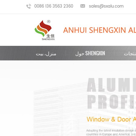
0086 136 3563 2360
sales@sxalu.com
تجات
حول SHENGXIN
منزل، بيت