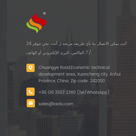
أنت يمكن الاتصال بنا بأي طريقة مريحة ل أنت. نحن تتوفر 24
/ 7 الفاكس، البريد الإلكتروني أو الهاتف.
Chuangye Road,Economic technical
development area, Xuancheng city, Anhui
Province, China. Zip code: 242000
+86 136 3563 2360 (Tel/WhatsApp)
sales@sxalu.com