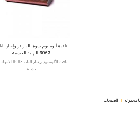
نافذة ألومنيوم سوق الجزائر وإطار الب
6063 النهاية الخشبية
نافذة الألومنيوم وإطار الباب 6063 
خشبية
 ما مجموعه
1