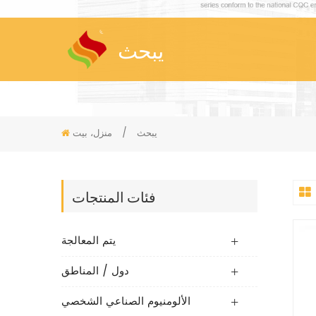
يبحث
يبحث
/
منزل، بيت
فئات المنتجات
يتم المعالجة
دول / المناطق
الألومنيوم الصناعي الشخصي